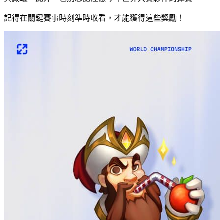
記得在關鍵賽事時刻準時收看，才能獲得這些獎勵！