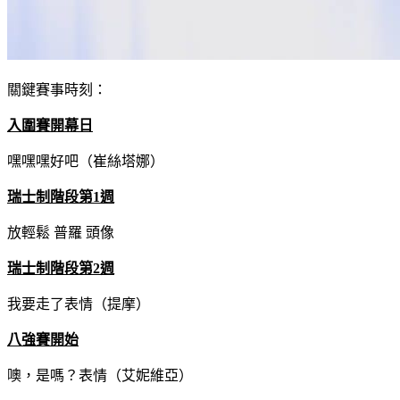
關鍵賽事時刻：
入圍賽開幕日
嘿嘿嘿好吧（崔絲塔娜）
瑞士制階段第1週
放輕鬆 普羅 頭像
瑞士制階段第2週
我要走了表情（提摩）
八強賽開始
噢，是嗎？表情（艾妮維亞）