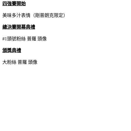
四強賽開始
美味多汁表情（剛普朗克限定）
總決賽開幕典禮
#1頭號粉絲 普羅 頭像
頒獎典禮
大粉絲 普羅 頭像