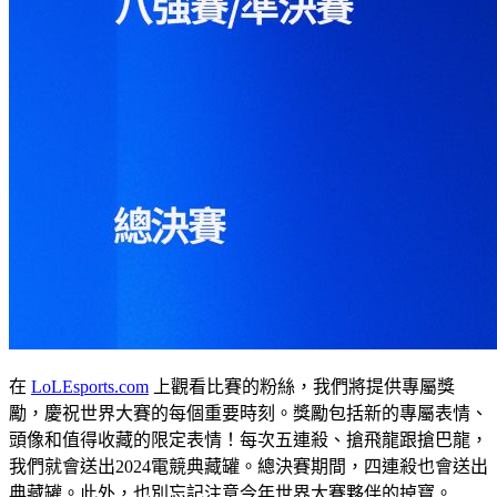
在
LoLEsports.com
上觀看比賽的粉絲，我們將提供專屬獎
勵，慶祝世界大賽的每個重要時刻。獎勵包括新的專屬表情、
頭像和值得收藏的限定表情！每次五連殺、搶飛龍跟搶巴龍，
我們就會送出2024電競典藏罐。總決賽期間，四連殺也會送出
典藏罐。此外，也別忘記注意今年世界大賽夥伴的掉寶。