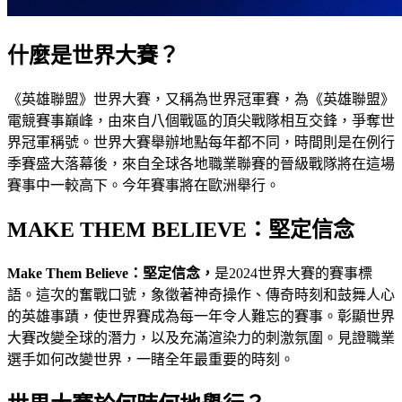
什麼是世界大賽？
《英雄聯盟》世界大賽，又稱為世界冠軍賽，為《英雄聯盟》
電競賽事巔峰，由來自八個戰區的頂尖戰隊相互交鋒，爭奪世
界冠軍稱號。世界大賽舉辦地點每年都不同，時間則是在例行
季賽盛大落幕後，來自全球各地職業聯賽的晉級戰隊將在這場
賽事中一較高下。今年賽事將在歐洲舉行。
MAKE THEM BELIEVE：堅定信念
Make Them Believe：堅定信念，
是2024世界大賽的賽事標
語。這次的奮戰口號，象徵著神奇操作、傳奇時刻和鼓舞人心
的英雄事蹟，使世界賽成為每一年令人難忘的賽事。彰顯世界
大賽改變全球的潛力，以及充滿渲染力的刺激氛圍。見證職業
選手如何改變世界，一睹全年最重要的時刻。