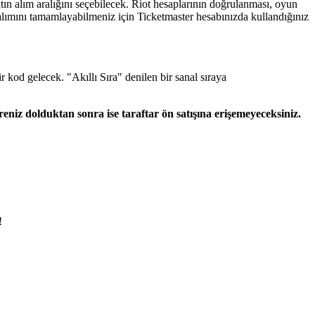
satın alım aralığını seçebilecek. Riot hesaplarının doğrulanması, oyun
ın alımını tamamlayabilmeniz için Ticketmaster hesabınızda kullandığınız
r kod gelecek. "Akıllı Sıra" denilen bir sanal sıraya
üreniz dolduktan sonra ise taraftar ön satışına erişemeyeceksiniz.
!