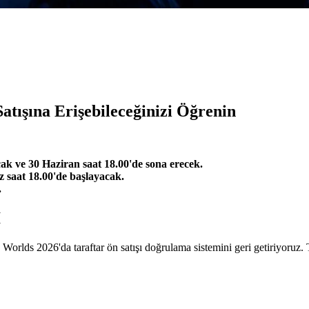
Satışına Erişebileceğinizi Öğrenin
acak ve 30 Haziran saat 18.00'de sona erecek.
z saat 18.00'de başlayacak.
.
I
Worlds 2026'da taraftar ön satışı doğrulama sistemini geri getiriyoruz. T