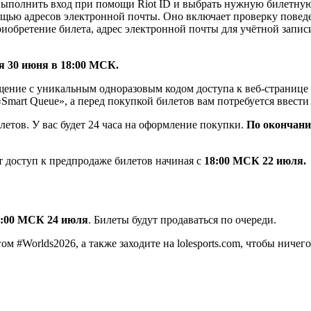
выполнить вход при помощи Riot ID и выбрать нужную билетную 
щью адресов электронной почты. Оно включает проверку поведен
бретение билета, адрес электронной почты для учётной записи
я 30 июня в 18:00 МСК.
щение с уникальным одноразовым кодом доступа к веб-странице п
Smart Queue», а перед покупкой билетов вам потребуется ввести
етов. У вас будет 24 часа на оформление покупки.
По окончании
 доступ к предпродаже билетов начиная с
18:00 МСК 22 июля.
8:00 МСК 24 июля
. Билеты будут продаваться по очереди.
ом #Worlds2026, а также заходите на lolesports.com, чтобы ничег