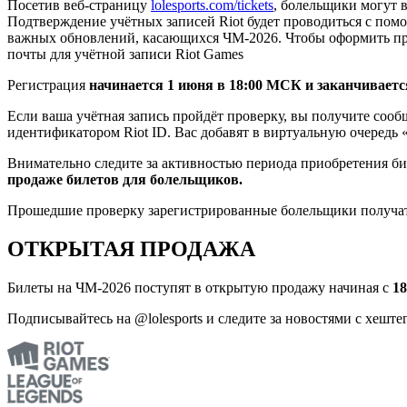
Посетив веб-страницу
lolesports.com/tickets
, болельщики могут 
Подтверждение учётных записей Riot будет проводиться с помо
важных обновлений, касающихся ЧМ-2026. Чтобы оформить прио
почты для учётной записи Riot Games
Регистрация
начинается 1 июня в 18:00 МСК и заканчиваетс
Если ваша учётная запись пройдёт проверку, вы получите сооб
идентификатором Riot ID. Вас добавят в виртуальную очередь «
Внимательно следите за активностью периода приобретения бил
продаже билетов для болельщиков.
Прошедшие проверку зарегистрированные болельщики получат
ОТКРЫТАЯ ПРОДАЖА
Билеты на ЧМ-2026 поступят в открытую продажу начиная с
1
Подписывайтесь на @lolesports и следите за новостями с хештег