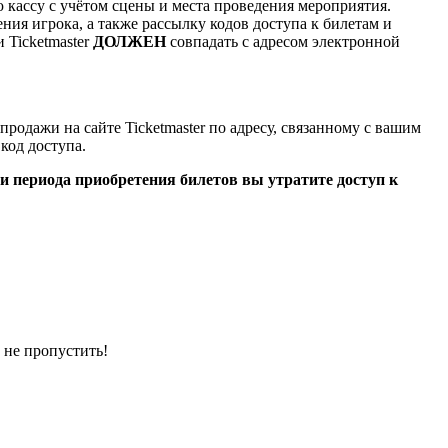
кассу с учётом сцены и места проведения мероприятия.
ия игрока, а также рассылку кодов доступа к билетам и
 Ticketmaster
ДОЛЖЕН
совпадать с адресом электронной
родажи на сайте Ticketmaster по адресу, связанному с вашим
 код доступа.
 периода приобретения билетов вы утратите доступ к
о не пропустить!