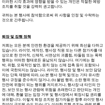
이러한 시각 효과에 영향을 받을 수 있는 개인은 적절한 예방
조치를 취할 것을 강력히 권고합니다.
귀하는 본 행사에 참석함으로써 위 사항을 인정 및 수락하는
것으로 간주됩니다.
퇴장 및 집행 정책
저희는 모든 분께 안전한 환경을 제공하기 위해 최선을 다하고
있습니다. 라이엇, 제작진, 행사장 직원 또는 다른 참가자를 대
상으로 한 언어적, 신체적, 서면상의 괴롭힘, 따돌림 또는 폭력
행위는 어떠한 형태로든 용납되지 않습니다. 여기에는 협
박, 위협, 모욕적인 발언, 원치 않는 신체 접촉 등이 포함되나
이에 국한되지는 않습니다. 라이엇, 행사장 및 행사 보안 담당
자는 단독 재량에 따라, (a) 본 행사 정책 및/또는 기타 유사한
행사 규정을 준수하지 않거나, (b) 불법 행위, 소란 행위 또는
안전에 위협이 되는 행위를 저지르거나, 행사장 내 타인의 안
전, 보안 또는 행사 관람에 위험을 초래한다고 판단되는 개인
에 대해, 환불 없는 입장 거부 및 행사장에서 퇴장시킬 권리를
보유합니다. 이렇게 퇴장 조치된 참가자들은 향후 라이엇 행사
참석이 금지될 수도 있습니다. 이러한 집행 조치는 관련 법률