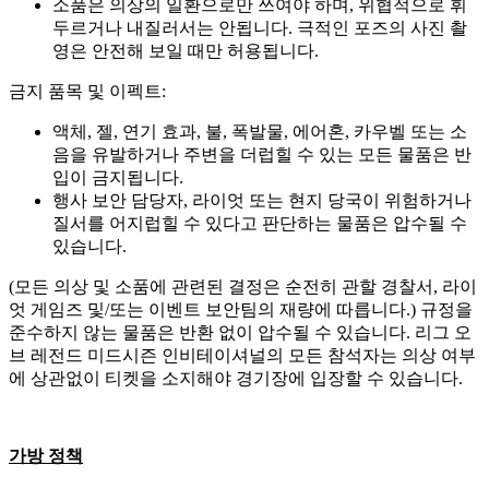
소품은 의상의 일환으로만 쓰여야 하며, 위협적으로 휘
두르거나 내질러서는 안됩니다. 극적인 포즈의 사진 촬
영은 안전해 보일 때만 허용됩니다.
금지 품목 및 이펙트:
액체, 젤, 연기 효과, 불, 폭발물, 에어혼, 카우벨 또는 소
음을 유발하거나 주변을 더럽힐 수 있는 모든 물품은 반
입이 금지됩니다.
행사 보안 담당자, 라이엇 또는 현지 당국이 위험하거나
질서를 어지럽힐 수 있다고 판단하는 물품은 압수될 수
있습니다.
(모든 의상 및 소품에 관련된 결정은 순전히 관할 경찰서, 라이
엇 게임즈 및/또는 이벤트 보안팀의 재량에 따릅니다.) 규정을
준수하지 않는 물품은 반환 없이 압수될 수 있습니다. 리그 오
브 레전드 미드시즌 인비테이셔널의 모든 참석자는 의상 여부
에 상관없이 티켓을 소지해야 경기장에 입장할 수 있습니다.
가방 정책