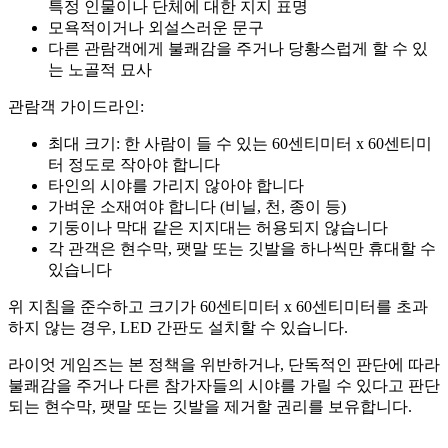
특정 인물이나 단체에 대한 지지 표명
모욕적이거나 외설스러운 문구
다른 관람객에게 불쾌감을 주거나 당황스럽게 할 수 있
는 노골적 묘사
관람객 가이드라인:
최대 크기: 한 사람이 들 수 있는 60센티미터 x 60센티미
터 정도로 작아야 합니다
타인의 시야를 가리지 않아야 합니다
가벼운 소재여야 합니다 (비닐, 천, 종이 등)
기둥이나 막대 같은 지지대는 허용되지 않습니다
각 관객은 현수막, 팻말 또는 깃발을 하나씩만 휴대할 수
있습니다
위 지침을 준수하고 크기가 60센티미터 x 60센티미터를 초과
하지 않는 경우, LED 간판도 설치할 수 있습니다.
라이엇 게임즈는 본 정책을 위반하거나, 단독적인 판단에 따라
불쾌감을 주거나 다른 참가자들의 시야를 가릴 수 있다고 판단
되는 현수막, 팻말 또는 깃발을 제거할 권리를 보유합니다.