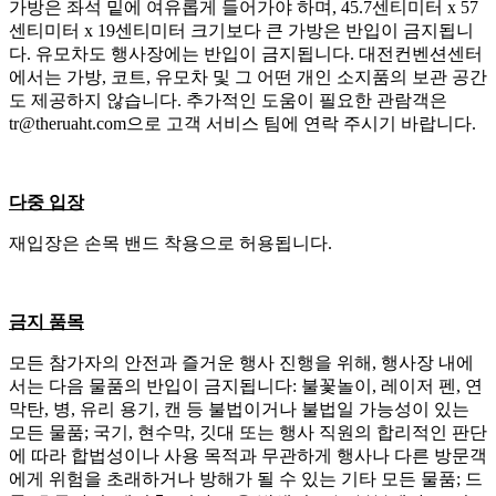
가방은 좌석 밑에 여유롭게 들어가야 하며, 45.7센티미터 x 57
센티미터 x 19센티미터 크기보다 큰 가방은 반입이 금지됩니
다. 유모차도 행사장에는 반입이 금지됩니다. 대전컨벤션센터
에서는 가방, 코트, 유모차 및 그 어떤 개인 소지품의 보관 공간
도 제공하지 않습니다. 추가적인 도움이 필요한 관람객은
tr@theruaht.com으로 고객 서비스 팀에 연락 주시기 바랍니다.
다중 입장
재입장은 손목 밴드 착용으로 허용됩니다.
금지 품목
모든 참가자의 안전과 즐거운 행사 진행을 위해, 행사장 내에
서는 다음 물품의 반입이 금지됩니다: 불꽃놀이, 레이저 펜, 연
막탄, 병, 유리 용기, 캔 등 불법이거나 불법일 가능성이 있는
모든 물품; 국기, 현수막, 깃대 또는 행사 직원의 합리적인 판단
에 따라 합법성이나 사용 목적과 무관하게 행사나 다른 방문객
에게 위험을 초래하거나 방해가 될 수 있는 기타 모든 물품; 드