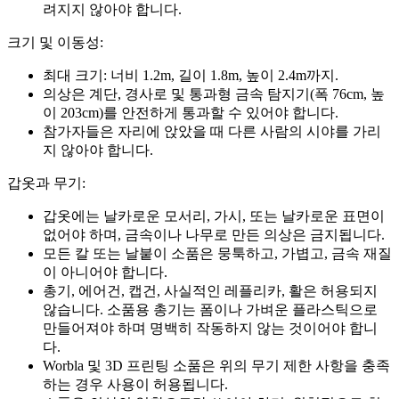
려지지 않아야 합니다.
크기 및 이동성:
최대 크기: 너비 1.2m, 길이 1.8m, 높이 2.4m까지.
의상은 계단, 경사로 및 통과형 금속 탐지기(폭 76cm, 높
이 203cm)를 안전하게 통과할 수 있어야 합니다.
참가자들은 자리에 앉았을 때 다른 사람의 시야를 가리
지 않아야 합니다.
갑옷과 무기:
갑옷에는 날카로운 모서리, 가시, 또는 날카로운 표면이
없어야 하며, 금속이나 나무로 만든 의상은 금지됩니다.
모든 칼 또는 날붙이 소품은 뭉툭하고, 가볍고, 금속 재질
이 아니어야 합니다.
총기, 에어건, 캡건, 사실적인 레플리카, 활은 허용되지
않습니다. 소품용 총기는 폼이나 가벼운 플라스틱으로
만들어져야 하며 명백히 작동하지 않는 것이어야 합니
다.
Worbla 및 3D 프린팅 소품은 위의 무기 제한 사항을 충족
하는 경우 사용이 허용됩니다.