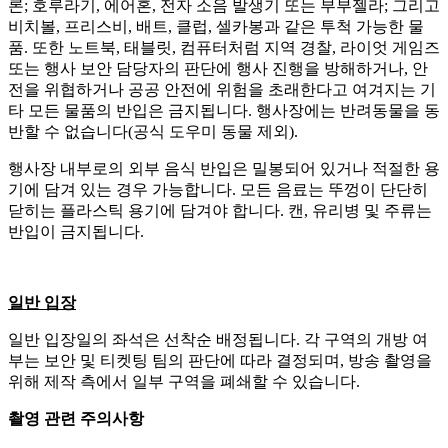
론; 호루라기, 에어혼, 전자 소음 발생기 또는 부부젤라; 그리고
비치볼, 프리스비, 배트, 클럽, 셀카봉과 같은 투척 가능한 물
품. 또한 노트북, 태블릿, 컴퓨터처럼 지역 경찰, 라이엇 게임즈
또는 행사 보안 담당자의 판단에 행사 진행을 방해하거나, 안
전을 위협하거나 공공 안전에 위험을 초래한다고 여겨지는 기
타 모든 물품의 반입은 금지됩니다. 행사장에는 반려동물을 동
반할 수 없습니다(공식 도우미 동물 제외).
행사장 내부로의 외부 음식 반입은 밀봉되어 있거나 적절한 용
기에 담겨 있는 경우 가능합니다. 모든 음료는 뚜껑이 단단히
닫히는 플라스틱 용기에 담겨야 합니다. 캔, 유리병 및 주류는
반입이 금지됩니다.
일반 입장
일반 입장일의 좌석은 선착순 배정됩니다. 각 구역의 개방 여
부는 보안 및 티켓팅 팀의 판단에 따라 결정되며, 방송 촬영을
위해 제작 측에서 일부 구역을 폐쇄할 수 있습니다.
촬영 관련 주의사항