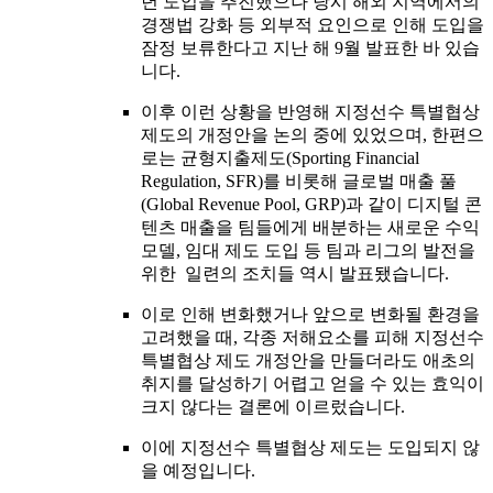
년 도입을 추진했으나 당시 해외 지역에서의
경쟁법 강화 등 외부적 요인으로 인해 도입을
잠정 보류한다고 지난 해 9월 발표한 바 있습
니다.
이후 이런 상황을 반영해 지정선수 특별협상
제도의 개정안을 논의 중에 있었으며, 한편으
로는 균형지출제도(Sporting Financial
Regulation, SFR)를 비롯해 글로벌 매출 풀
(Global Revenue Pool, GRP)과 같이 디지털 콘
텐츠 매출을 팀들에게 배분하는 새로운 수익
모델, 임대 제도 도입 등 팀과 리그의 발전을
위한 일련의 조치들 역시 발표됐습니다.
이로 인해 변화했거나 앞으로 변화될 환경을
고려했을 때, 각종 저해요소를 피해 지정선수
특별협상 제도 개정안을 만들더라도 애초의
취지를 달성하기 어렵고 얻을 수 있는 효익이
크지 않다는 결론에 이르렀습니다.
이에 지정선수 특별협상 제도는 도입되지 않
을 예정입니다.