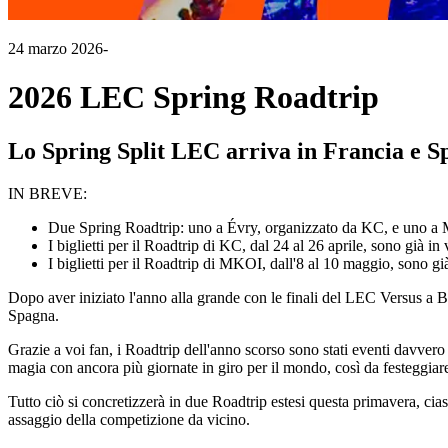
24 marzo 2026
-
2026 LEC Spring Roadtrip
Lo Spring Split LEC arriva in Francia e Sp
IN BREVE:
Due Spring Roadtrip: uno a Évry, organizzato da KC, e uno a
I biglietti per il Roadtrip di KC, dal 24 al 26 aprile, sono già in
I biglietti per il Roadtrip di MKOI, dall'8 al 10 maggio, sono gi
Dopo aver iniziato l'anno alla grande con le finali del LEC Versus a 
Spagna.
Grazie a voi fan, i Roadtrip dell'anno scorso sono stati eventi davvero 
magia con ancora più giornate in giro per il mondo, così da festeggiare
Tutto ciò si concretizzerà in due Roadtrip estesi questa primavera, cia
assaggio della competizione da vicino.