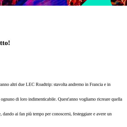
tto!
ranno altri due LEC Roadtrip: stavolta andremo in Francia e in
eso ognuno di loro indimenticabile. Quest'anno vogliamo ricreare quella
e, dando ai fan più tempo per conoscersi, festeggiare e avere un