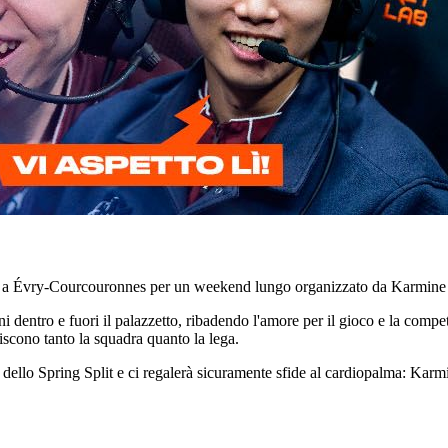
Sud a Évry-Courcouronnes per un weekend lungo organizzato da Karmine
ni dentro e fuori il palazzetto, ribadendo l'amore per il gioco e la com
niscono tanto la squadra quanto la lega.
dello Spring Split e ci regalerà sicuramente sfide al cardiopalma: Karmi