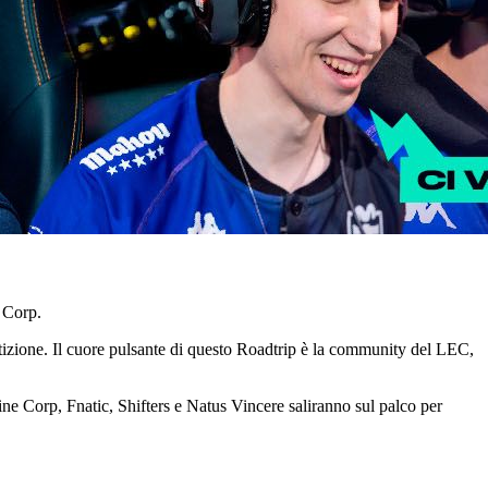
 Corp.
petizione. Il cuore pulsante di questo Roadtrip è la community del LEC,
ne Corp, Fnatic, Shifters e Natus Vincere saliranno sul palco per