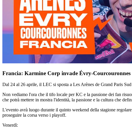
Francia: Karmine Corp invade Évry-Courcouronnes
Dal 24 al 26 aprile, il LEC si sposta a Les Arènes de Grand Paris 
Non vediamo l'ora che il tifo locale per KC e la passione dei fan risuo
che potrà mettere in mostra l'identità, la passione e la cultura che defi
L'evento avrà luogo durante il quinto weekend della stagione regolare 
proseguire la corsa verso i playoff.
Venerdì: