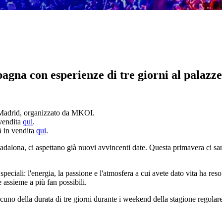
agna con esperienze di tre giorni al palazze
 Madrid, organizzato da MKOI.
 vendita
qui
.
à in vendita
qui
.
Badalona, ci aspettano già nuovi avvincenti date. Questa primavera ci sa
speciali: l'energia, la passione e l'atmosfera a cui avete dato vita ha r
 assieme a più fan possibili.
scuno della durata di tre giorni durante i weekend della stagione regolar