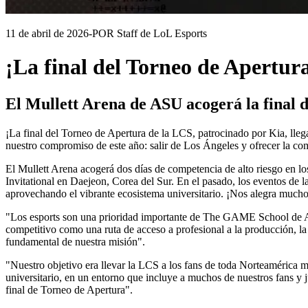
11 de abril de 2026
-
POR Staff de LoL Esports
¡La final del Torneo de Apertur
El Mullett Arena de ASU acogerá la final d
¡La final del Torneo de Apertura de la LCS, patrocinado por Kia, lleg
nuestro compromiso de este año: salir de Los Ángeles y ofrecer la co
El Mullett Arena acogerá dos días de competencia de alto riesgo en lo
Invitational en Daejeon, Corea del Sur. En el pasado, los eventos de l
aprovechando el vibrante ecosistema universitario. ¡Nos alegra mucho
"Los esports son una prioridad importante de The GAME School de A
competitivo como una ruta de acceso a profesional a la producción, la
fundamental de nuestra misión".
"Nuestro objetivo era llevar la LCS a los fans de toda Norteaméric
universitario, en un entorno que incluye a muchos de nuestros fans y 
final de Torneo de Apertura".