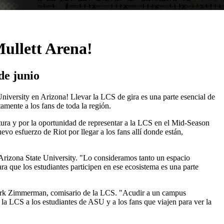
Mullett Arena!
de junio
University en Arizona! Llevar la LCS de gira es una parte esencial de
mente a los fans de toda la región.
rtura y por la oportunidad de representar a la LCS en el Mid-Season
vo esfuerzo de Riot por llegar a los fans allí donde están,
izona State University. "Lo consideramos tanto un espacio
ra que los estudiantes participen en ese ecosistema es una parte
 Mark Zimmerman, comisario de la LCS. "Acudir a un campus
la LCS a los estudiantes de ASU y a los fans que viajen para ver la