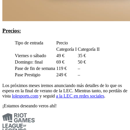
Precios:
Tipo de entrada
Precio
Categoría I
Categoría II
Viernes o sábado
49 €
35 €
Domingo: final
69 €
50 €
Pase de fin de semana
119 €
–
Pase Prestigio
249 €
–
Los próximos meses iremos anunciando más detalles de lo que os
espera en la final de verano de la LEC. Mientras tanto, no perdáis de
vista
lolesports.com
y seguid
a la LEC en redes sociales
.
¡Estamos deseando veros ahí!