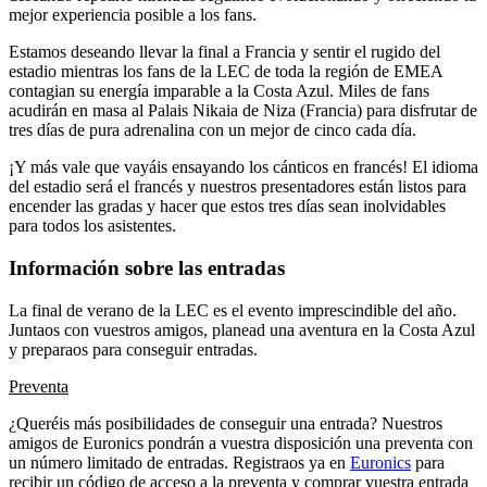
mejor experiencia posible a los fans.
Estamos deseando llevar la final a Francia y sentir el rugido del
estadio mientras los fans de la LEC de toda la región de EMEA
contagian su energía imparable a la Costa Azul. Miles de fans
acudirán en masa al Palais Nikaia de Niza (Francia) para disfrutar de
tres días de pura adrenalina con un mejor de cinco cada día.
¡Y más vale que vayáis ensayando los cánticos en francés! El idioma
del estadio será el francés y nuestros presentadores están listos para
encender las gradas y hacer que estos tres días sean inolvidables
para todos los asistentes.
Información sobre las entradas
La final de verano de la LEC es el evento imprescindible del año.
Juntaos con vuestros amigos, planead una aventura en la Costa Azul
y preparaos para conseguir entradas.
Preventa
¿Queréis más posibilidades de conseguir una entrada? Nuestros
amigos de Euronics pondrán a vuestra disposición una preventa con
un número limitado de entradas. Registraos ya en
Euronics
para
recibir un código de acceso a la preventa y comprar vuestra entrada