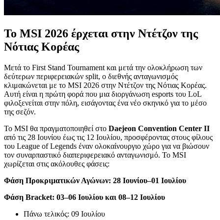
Το MSI 2026 έρχεται στην Ντέτζον της
Νότιας Κορέας
Μετά το First Stand Tournament και μετά την ολοκλήρωση των
δεύτερων περιφερειακών split, ο διεθνής ανταγωνισμός
κλιμακώνεται με το MSI 2026 στην Ντέτζον της Νότιας Κορέας.
Αυτή είναι η πρώτη φορά που μια διοργάνωση esports του LoL
φιλοξενείται στην πόλη, εισάγοντας ένα νέο σκηνικό για το μέσο
της σεζόν.
Το MSI θα πραγματοποιηθεί στο
Daejeon Convention Center II
από τις 28 Ιουνίου έως τις 12 Ιουλίου, προσφέροντας στους φίλους
του League of Legends έναν ολοκαίνουργιο χώρο για να βιώσουν
τον συναρπαστικό διαπεριφερειακό ανταγωνισμό. Το MSI
χωρίζεται στις ακόλουθες φάσεις:
Φάση Προκριματικών Αγώνων: 28 Ιουνίου–01 Ιουλίου
Φάση Bracket: 03–06 Ιουλίου και 08–12 Ιουλίου
Πάνω τελικός: 09 Ιουλίου