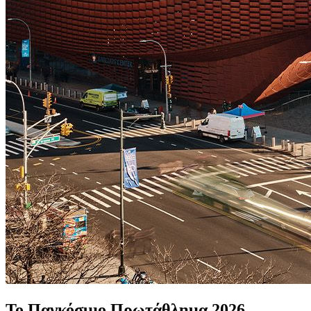
Το Παγκόσμιο Πρωτάθλημα 2026