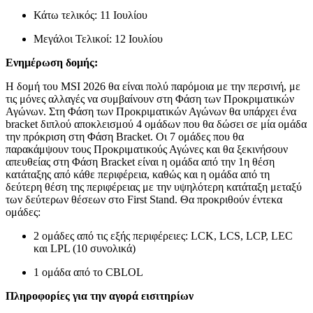
Κάτω τελικός: 11 Ιουλίου
Μεγάλοι Τελικοί: 12 Ιουλίου
Ενημέρωση δομής:
Η δομή του MSI 2026 θα είναι πολύ παρόμοια με την περσινή, με
τις μόνες αλλαγές να συμβαίνουν στη Φάση των Προκριματικών
Αγώνων. Στη Φάση των Προκριματικών Αγώνων θα υπάρχει ένα
bracket διπλού αποκλεισμού 4 ομάδων που θα δώσει σε μία ομάδα
την πρόκριση στη Φάση Bracket. Οι 7 ομάδες που θα
παρακάμψουν τους Προκριματικούς Αγώνες και θα ξεκινήσουν
απευθείας στη Φάση Bracket είναι η ομάδα από την 1η θέση
κατάταξης από κάθε περιφέρεια, καθώς και η ομάδα από τη
δεύτερη θέση της περιφέρειας με την υψηλότερη κατάταξη μεταξύ
των δεύτερων θέσεων στο First Stand. Θα προκριθούν έντεκα
ομάδες:
2 ομάδες από τις εξής περιφέρειες: LCK, LCS, LCP, LEC
και LPL (10 συνολικά)
1 ομάδα από το CBLOL
Πληροφορίες για την αγορά εισιτηρίων