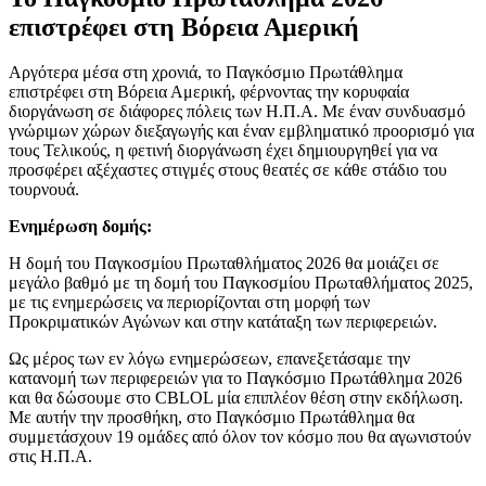
επιστρέφει στη Βόρεια Αμερική
Αργότερα μέσα στη χρονιά, το Παγκόσμιο Πρωτάθλημα
επιστρέφει στη Βόρεια Αμερική, φέρνοντας την κορυφαία
διοργάνωση σε διάφορες πόλεις των Η.Π.Α. Με έναν συνδυασμό
γνώριμων χώρων διεξαγωγής και έναν εμβληματικό προορισμό για
τους Τελικούς, η φετινή διοργάνωση έχει δημιουργηθεί για να
προσφέρει αξέχαστες στιγμές στους θεατές σε κάθε στάδιο του
τουρνουά.
Ενημέρωση δομής:
Η δομή του Παγκοσμίου Πρωταθλήματος 2026 θα μοιάζει σε
μεγάλο βαθμό με τη δομή του Παγκοσμίου Πρωταθλήματος 2025,
με τις ενημερώσεις να περιορίζονται στη μορφή των
Προκριματικών Αγώνων και στην κατάταξη των περιφερειών.
Ως μέρος των εν λόγω ενημερώσεων, επανεξετάσαμε την
κατανομή των περιφερειών για το Παγκόσμιο Πρωτάθλημα 2026
και θα δώσουμε στο CBLOL μία επιπλέον θέση στην εκδήλωση.
Με αυτήν την προσθήκη, στο Παγκόσμιο Πρωτάθλημα θα
συμμετάσχουν 19 ομάδες από όλον τον κόσμο που θα αγωνιστούν
στις Η.Π.Α.