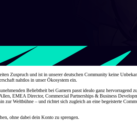
s weiten Zuspruch und ist in unserer deutschen Community keine Unbeka
rschaft nahtlos in unser Ökosystem ein.
unehmenden Beliebtheit bei Gamern passt idealo ganz hervorragend zu 
Allen, EMEA Director, Commercial Partnerships & Business Developmen
in zur Weltbühne – und richtet sich zugleich an eine begeisterte Com
hen, ohne dabei dein Konto zu sprengen.