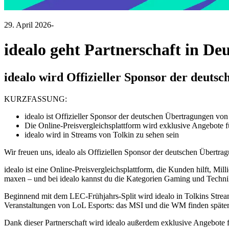
29. April 2026
-
idealo geht Partnerschaft in De
idealo wird Offizieller Sponsor der deu
KURZFASSUNG:
idealo ist Offizieller Sponsor der deutschen Übertragungen 
Die Online-Preisvergleichsplattform wird exklusive Angebote f
idealo wird in Streams von Tolkin zu sehen sein
Wir freuen uns, idealo als Offiziellen Sponsor der deutschen Über
idealo ist eine Online-Preisvergleichsplattform, die Kunden hilft, Mi
maxen – und bei idealo kannst du die Kategorien Gaming und Technik
Beginnend mit dem LEC-Frühjahrs-Split wird idealo in Tolkins Stream si
Veranstaltungen von LoL Esports: das MSI und die WM finden später 
Dank dieser Partnerschaft wird idealo außerdem exklusive Angebote f