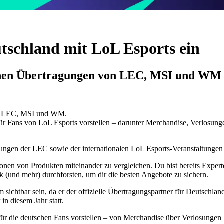
utschland mit LoL Esports ein
tschen Übertragungen von LEC, MSI und WM
von LEC, MSI und WM.
ür Fans von LoL Esports vorstellen – darunter Merchandise, Verlosung
tragungen der LEC sowie der internationalen LoL Esports-Veranstaltu
llionen von Produkten miteinander zu vergleichen. Du bist bereits Expe
 (und mehr) durchforsten, um dir die besten Angebote zu sichern.
chtbar sein, da er der offizielle Übertragungspartner für Deutschland is
in diesem Jahr statt.
ür die deutschen Fans vorstellen – von Merchandise über Verlosungen 