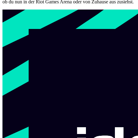
ob du nun in der Riot Games Arena oder von Zuhause aus zusiehst.