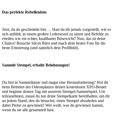
Das perfekte Rebellenfoto
Jetzt, da du geschminkt bist … Hast du dir jemals vorgestellt, wie es
sich anfühlt, in einem großen Ledersessel zu sitzen und Befehle zu
erteilen wie ein echter, knallharter Bösewicht? Nun, das ist deine
Chance! Besuche Silcos Büro und mach dein bestes Foto für die
beste Erinnerung (und natürlich dein Profilbild).
Sammle Stempel, erhalte Belohnungen!
Du bist in Sammellaune und magst eine Herausforderung? Hol dir
beim Betreten des Odeonplatzes deinen kostenlosen XPO-Beutel
und beginne deinen Tag mit unserem Stempel-Sammelspiel. Um
teilzunehmen, musst du nur deine Stempelkarte bereithalten, um dir
an jedem Stand, den du besuchst, einen Stempel abzuholen und
dabei Preise zu gewinnen! Wer weiß, was du gewinnen kannst,
wenn du sie alle gesammelt hast.