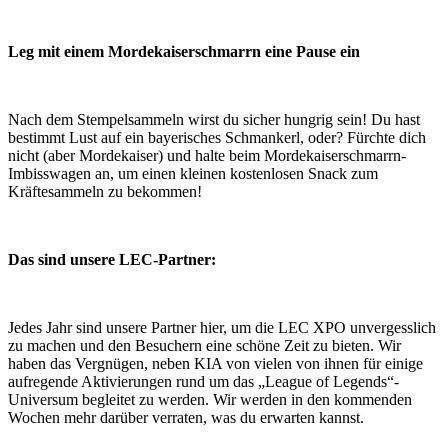
Leg mit einem Mordekaiserschmarrn eine Pause ein
Nach dem Stempelsammeln wirst du sicher hungrig sein! Du hast
bestimmt Lust auf ein bayerisches Schmankerl, oder? Fürchte dich
nicht (aber Mordekaiser) und halte beim Mordekaiserschmarrn-
Imbisswagen an, um einen kleinen kostenlosen Snack zum
Kräftesammeln zu bekommen!
Das sind unsere LEC-Partner:
Jedes Jahr sind unsere Partner hier, um die LEC XPO unvergesslich
zu machen und den Besuchern eine schöne Zeit zu bieten. Wir
haben das Vergnügen, neben KIA von vielen von ihnen für einige
aufregende Aktivierungen rund um das „League of Legends“-
Universum begleitet zu werden. Wir werden in den kommenden
Wochen mehr darüber verraten, was du erwarten kannst.