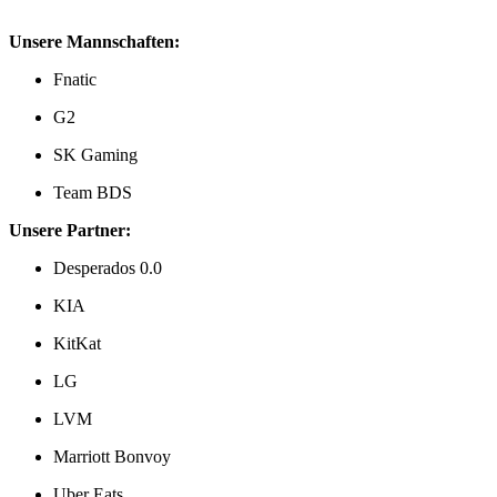
Unsere Mannschaften:
Fnatic
G2
SK Gaming
Team BDS
Unsere Partner:
Desperados 0.0
KIA
KitKat
LG
LVM
Marriott Bonvoy
Uber Eats