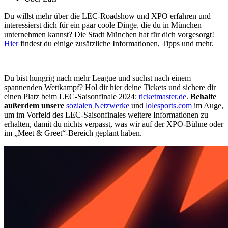
Du willst mehr über die LEC-Roadshow und XPO erfahren und
interessierst dich für ein paar coole Dinge, die du in München
unternehmen kannst? Die Stadt München hat für dich vorgesorgt!
Hier
findest du einige zusätzliche Informationen, Tipps und mehr.
Du bist hungrig nach mehr League und suchst nach einem
spannenden Wettkampf? Hol dir hier deine Tickets und sichere dir
einen Platz beim LEC-Saisonfinale 2024:
ticketmaster.de
.
Behalte
außerdem unsere
sozialen Netzwerke
und
lolesports.com
im Auge,
um im Vorfeld des LEC-Saisonfinales weitere Informationen zu
erhalten, damit du nichts verpasst, was wir auf der XPO-Bühne oder
im „Meet & Greet“-Bereich geplant haben.