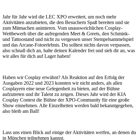
Jahr für Jahr wird die LEC XPO erweitert, um noch mehr
Aktivitäten anzubieten, die den Besuchern Spaß bereiten und sie
zum Mitmachen animieren. Vom unausweichlichen Cosplay-
Wettbewerb über die aufregenden Meet & Greets, den Schmink-
und Tattoostand und nicht zu vergessen unser Stempelsammelspiel
und das Arcane-Fotoerlebnis. Du solltest nichts davon verpassen,
also schnall dich an, halte deinen Kalender frei und sieh dir an, was
wir alles für dich auf Lager haben!
Haben wir Cosplay erwähnt? Als Reaktion auf den Erfolg der
Ausgaben 2022 und 2023 konnten wir nicht anders, als allen
Cosplayern eine neue Gelegenheit zu bieten, auf der Bühne
aufzutreten und ihr Talent zu zeigen. Dieses Jahr wird der KIA
Cosplay Contest die Bühne der XPO-Community für eine große
Show einnehmen. Alle Einzelheiten werden bald bekanntgegeben,
also bleib am Ball!
Lass uns einen Blick auf einige der Aktivitäten werfen, an denen du
in München teilnehmen kannst.