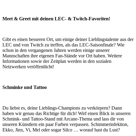
Meet & Greet mit deinen LEC- & Twitch-Favoriten!
Gibt es einen besseren Ort, um einige deiner Lieblingstalente aus der
LEC und von Twitch zu treffen, als das LEC-Saisonfinale? Wie
schon in den vergangenen Jahren werden einige unserer
Mannschaften ihre eigenen Fan-Stände vor Ort haben. Weitere
Informationen sowie der Zeitplan werden in den sozialen
Netzwerken veröffentlicht!
Schminke und Tattoo
Du liebst es, deine Lieblings-Champions zu verkörpern? Dann
haben wir genau das Richtige für dich! Wirf einen Blick in unseren
Schmink- und Tattoo-Stand mit Arcane-Thema und lass dir von
unseren Künstlern ein paar Farben verpassen. Schimmerinfektion,
Ekko, Jinx, Vi, Mel oder sogar Silco … worauf hast du Lust?